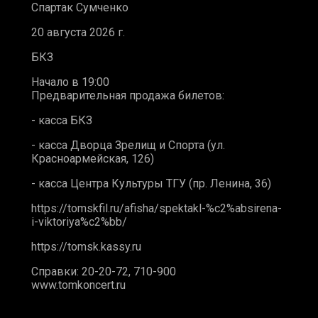
Спартак Сумченко
20 августа 2026 г.
БКЗ
Начало в 19:00
Предварительная продажа билетов:
- касса БКЗ
- касса Дворца Зрелищ и Спорта (ул.
Красноармейская, 126)
- касса Центра Культуры ТГУ (пр. Ленина, 36)
https://tomskfil.ru/afisha/spektakl-%c2%absirena-
i-viktoriya%c2%bb/
https://tomsk.kassy.ru
Справки: 20-20-72, 710-900
www.tomkoncert.ru