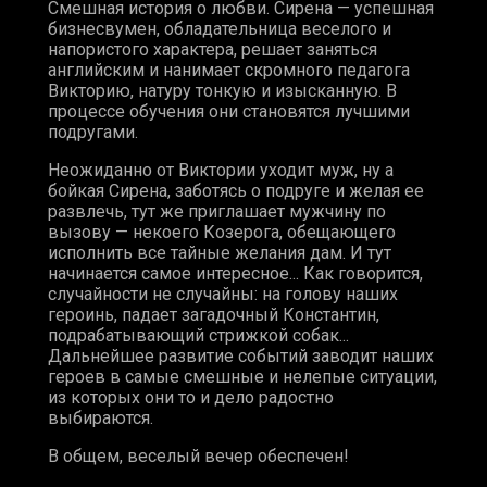
Смешная история о любви. Сирена — успешная
бизнесвумен, обладательница веселого и
напористого характера, решает заняться
английским и нанимает скромного педагога
Викторию, натуру тонкую и изысканную. В
процессе обучения они становятся лучшими
подругами.
Неожиданно от Виктории уходит муж, ну а
бойкая Сирена, заботясь о подруге и желая ее
развлечь, тут же приглашает мужчину по
вызову — некоего Козерога, обещающего
исполнить все тайные желания дам. И тут
начинается самое интересное... Как говорится,
случайности не случайны: на голову наших
героинь, падает загадочный Константин,
подрабатывающий стрижкой собак...
Дальнейшее развитие событий заводит наших
героев в самые смешные и нелепые ситуации,
из которых они то и дело радостно
выбираются.
В общем, веселый вечер обеспечен!